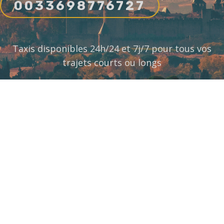
0033698776727
Taxis disponibles 24h/24 et 7j/7 pour tous vos
trajets courts ou longs