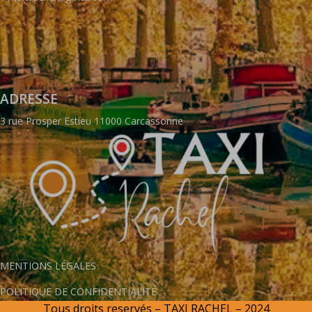
ADRESSE
3 rue Prosper Estieu 11000 Carcassonne
MENTIONS LÉGALES
POLITIQUE DE CONFIDENTIALITÉ
Tous droits reservés – TAXI RACHEL – 2024